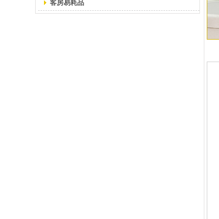
客房易耗品