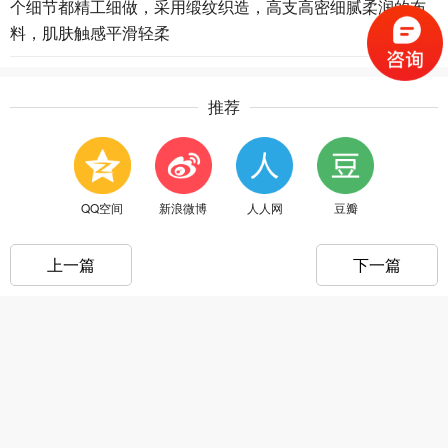
个细节都精工细做，采用缎纹织造，高支高密细腻柔润的布
料，肌肤触感平滑轻柔
推荐
QQ空间
新浪微博
人人网
豆瓣
上一篇
下一篇